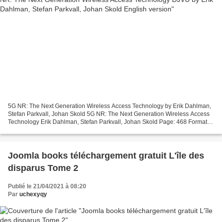
5G NR: The Next Generation Wireless Access Technology by Erik Dahlman,
Stefan Parkvall, Johan Skold 5G NR: The Next Generation Wireless Access
Technology Erik Dahlman, Stefan Parkvall, Johan Skold Page: 468 Format:
pdf, ePub, mobi, fb2 ISBN: 9780128143230...
Joomla books téléchargement gratuit L'île des
disparus Tome 2
Publié le 21/04/2021 à 08:20
Par
uchexyqy