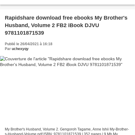
de livres gratuits sur amazon kindle Yeux...
Rapidshare download free ebooks My Brother's
Husband, Volume 2 FB2 iBook DJVU
9781101871539
Publié le 26/04/2021 à 16:18
Par
uchexyqy
My Brother's Husband, Volume 2. Gengoroh Tagame, Anne Ishii My-Brother-
s-Husband-Volume.pdf ISBN: 9781101871539 | 352 pages | 9 Mb My