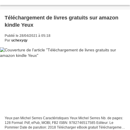
9782377010615 Editeur: Coédition Maisonneuve...
Téléchargement de livres gratuits sur amazon
kindle Yeux
Publié le 28/04/2021 à 05:18
Par
uchexyqy
Yeux pan Michel Serres Caractéristiques Yeux Michel Serres Nb. de pages:
128 Format: Pdf, ePub, MOBI, FB2 ISBN: 9782746517585 Editeur: Le
Pommier Date de parution: 2018 Télécharger eBook gratuit Téléchargement