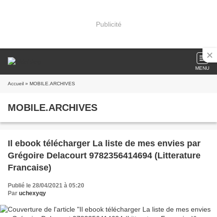
Publicité
MENU
Accueil
» MOBILE.ARCHIVES
MOBILE.ARCHIVES
Il ebook télécharger La liste de mes envies par
Grégoire Delacourt 9782356414694 (Litterature
Francaise)
Publié le 28/04/2021 à 05:20
Par
uchexyqy