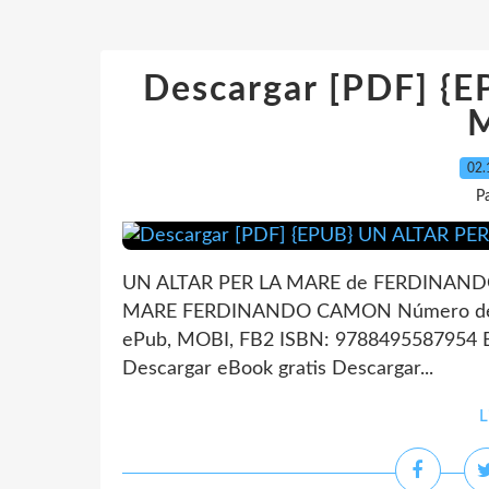
Descargar [PDF] {
02.
P
UN ALTAR PER LA MARE de FERDINANDO
MARE FERDINANDO CAMON Número de pág
ePub, MOBI, FB2 ISBN: 9788495587954 E
Descargar eBook gratis Descargar...
L