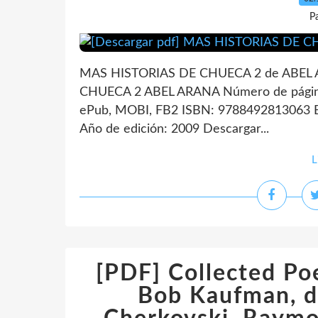
P
MAS HISTORIAS DE CHUECA 2 de ABEL A
CHUECA 2 ABEL ARANA Número de página
ePub, MOBI, FB2 ISBN: 9788492813063 E
Año de edición: 2009 Descargar...
L
[PDF] Collected P
Bob Kaufman, d