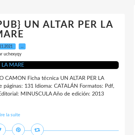
EPUB} UN ALTAR PER LA
MARE
11.2021
…
ar uchexyqy
 CAMON Ficha técnica UN ALTAR PER LA
inas: 131 Idioma: CATALÁN Formatos: Pdf,
ditorial: MINUSCULA Año de edición: 2013
ire la suite