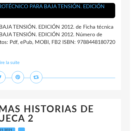
A TENSIÓN. EDICIÓN 2012. de Ficha técnica
JA TENSIÓN. EDICIÓN 2012. Número de
tos: Pdf, ePub, MOBI, FB2 ISBN: 9788448180720
ire la suite
] MAS HISTORIAS DE
UECA 2
11.2021
…