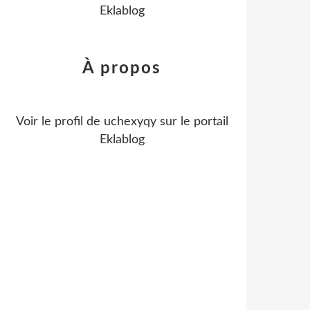
Eklablog
À propos
Voir le profil de
uchexyqy
sur le portail
Eklablog