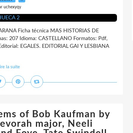
ar uchexyqy
RANA Ficha técnica MAS HISTORIAS DE
s: 207 Idioma: CASTELLANO Formatos: Pdf,
ditorial: EGALES. EDITORIAL GAI Y LESBIANA
ire la suite
oems of Bob Kaufman by
evorah major, Neeli