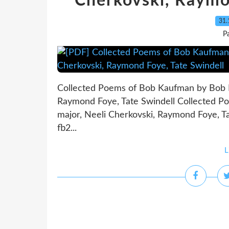
Cherkovski, Raymo
31.
P
Collected Poems of Bob Kaufman by Bob K
Raymond Foye, Tate Swindell Collected 
major, Neeli Cherkovski, Raymond Foye, Ta
fb2...
L