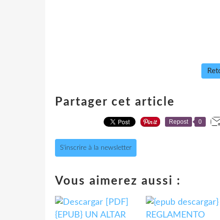
Reto
Partager cet article
Repost
0
S'inscrire à la newsletter
Vous aimerez aussi :