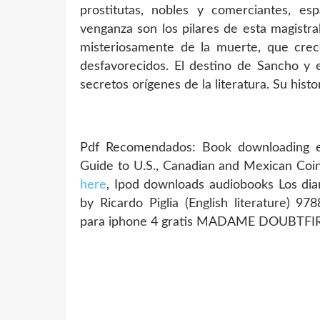
prostitutas, nobles y comerciantes, es
venganza son los pilares de esta magistr
misteriosamente de la muerte, que crece
desfavorecidos. El destino de Sancho y 
secretos orígenes de la literatura. Su hist
Pdf Recomendados: Book downloading e
Guide to U.S., Canadian and Mexican C
here
, Ipod downloads audiobooks Los diar
by Ricardo Piglia (English literature
para iphone 4 gratis MADAME DOUBTFIR