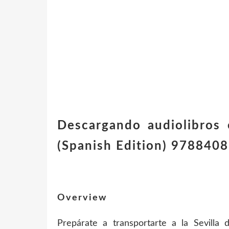
Descargando audiolibro
(Spanish Edition) 978840
Overview
Prepárate a transportarte a la Sevilla