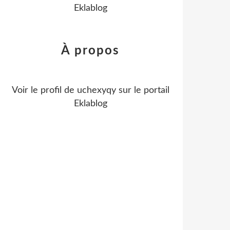
Eklablog
À propos
Voir le profil de
uchexyqy
sur le portail
Eklablog