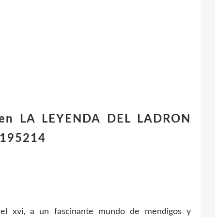
s en LA LEYENDA DEL LADRON
8195214
 del xvi, a un fascinante mundo de mendigos y