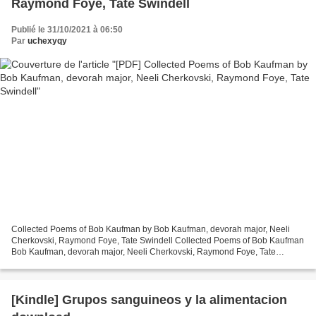
Raymond Foye, Tate Swindell
Publié le 31/10/2021 à 06:50
Par
uchexyqy
Collected Poems of Bob Kaufman by Bob Kaufman, devorah major, Neeli
Cherkovski, Raymond Foye, Tate Swindell Collected Poems of Bob Kaufman
Bob Kaufman, devorah major, Neeli Cherkovski, Raymond Foye, Tate
Swindell Page: 325 Format: pdf, ePub, mobi, fb2...
[Kindle] Grupos sanguineos y la alimentacion