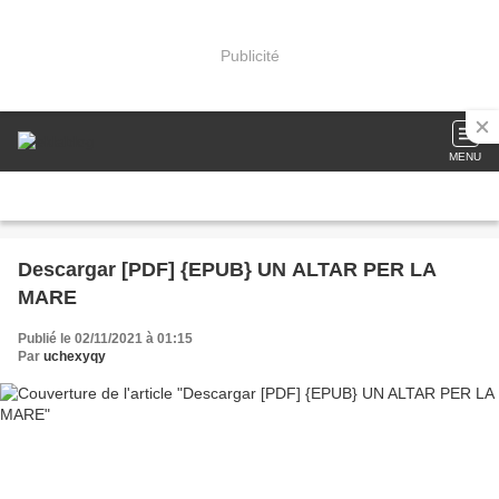
Publicité
MENU
Descargar [PDF] {EPUB} UN ALTAR PER LA
MARE
Publié le 02/11/2021 à 01:15
Par
uchexyqy