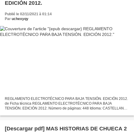
EDICIÓN 2012.
Publié le 02/11/2021 à 01:14
Par
uchexyqy
REGLAMENTO ELECTROTÉCNICO PARA BAJA TENSIÓN. EDICIÓN 2012.
de Ficha técnica REGLAMENTO ELECTROTÉCNICO PARA BAJA
TENSIÓN. EDICIÓN 2012. Número de páginas: 448 Idioma: CASTELLANO
Formatos: Pdf, ePub, MOBI, FB2 ISBN: 9788448180720 Editorial: S.A.
MCGRAW-HILL...
[Descargar pdf] MAS HISTORIAS DE CHUECA 2