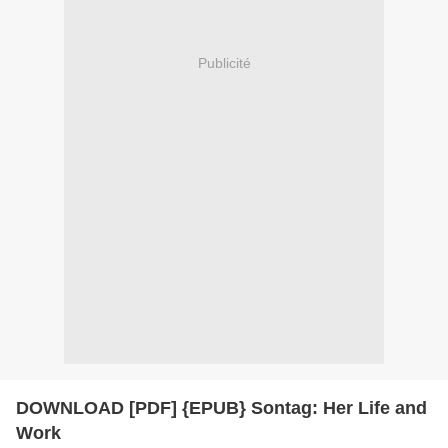
Publicité
DOWNLOAD [PDF] {EPUB} Sontag: Her Life and
Work