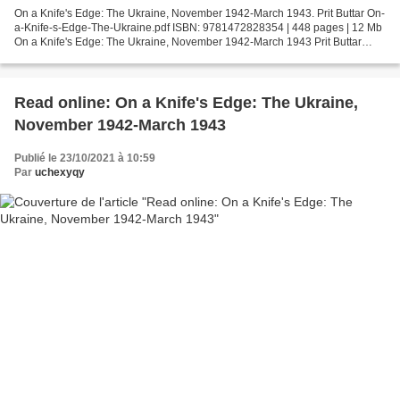
On a Knife's Edge: The Ukraine, November 1942-March 1943. Prit Buttar On-
a-Knife-s-Edge-The-Ukraine.pdf ISBN: 9781472828354 | 448 pages | 12 Mb
On a Knife's Edge: The Ukraine, November 1942-March 1943 Prit Buttar
Page: 448 Format: pdf, ePub, fb2, mobi...
Read online: On a Knife's Edge: The Ukraine,
November 1942-March 1943
Publié le 23/10/2021 à 10:59
Par
uchexyqy