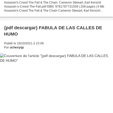
Assassin's Creed The Fall & The Chain. Cameron Stewart, Karl Kerschl
Assassin-s-Creed-The-Fall.pdf ISBN: 9781787731509 | 208 pages | 6 Mb
Assassin's Creed The Fall & The Chain Cameron Stewart, Karl Kerschl
Page: 208 Format: pdf, ePub, fb2, mobi ISBN:...
{pdf descargar} FABULA DE LAS CALLES DE
HUMO
Publié le 19/10/2021 à 23:06
Par
uchexyqy