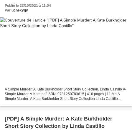
Publié le 23/10/2021 à 11:04
Par
uchexyqy
A Simple Murder: A Kate Burkholder Short Story Collection. Linda Castillo A-
Simple-Murder-A-Kate.pdf ISBN: 9781250783615 | 416 pages | 11 Mb A
Simple Murder: A Kate Burkholder Short Story Collection Linda Castillo
Page: 416 Format: pdf, ePub, fb2, mobi...
[PDF] A Simple Murder: A Kate Burkholder
Short Story Collection by Linda Castillo