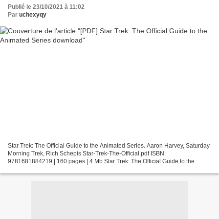
Publié le 23/10/2021 à 11:02
Par
uchexyqy
Star Trek: The Official Guide to the Animated Series. Aaron Harvey, Saturday
Morning Trek, Rich Schepis Star-Trek-The-Official.pdf ISBN:
9781681884219 | 160 pages | 4 Mb Star Trek: The Official Guide to the
Animated Series Aaron Harvey, Saturday Morning...