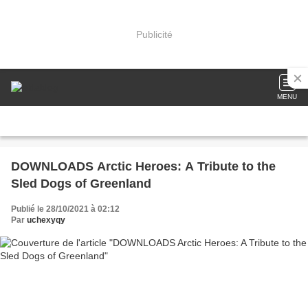
Publicité
MENU
DOWNLOADS Arctic Heroes: A Tribute to the
Sled Dogs of Greenland
Publié le 28/10/2021 à 02:12
Par
uchexyqy