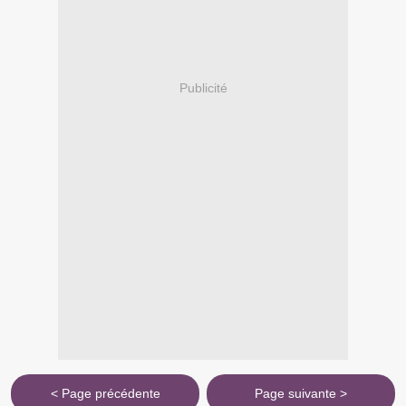
Publicité
< Page précédente
Page suivante >