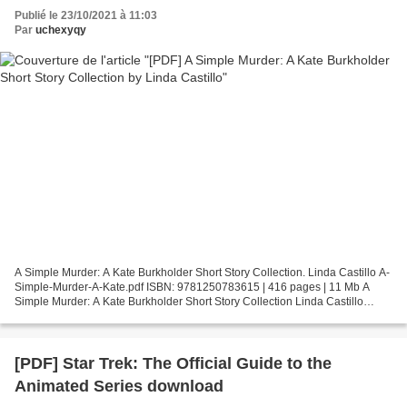
Publié le 23/10/2021 à 11:03
Par
uchexyqy
A Simple Murder: A Kate Burkholder Short Story Collection. Linda Castillo A-
Simple-Murder-A-Kate.pdf ISBN: 9781250783615 | 416 pages | 11 Mb A
Simple Murder: A Kate Burkholder Short Story Collection Linda Castillo
Page: 416 Format: pdf, ePub, fb2, mobi...
[PDF] Star Trek: The Official Guide to the
Animated Series download