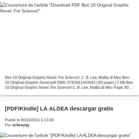
Ben 10 Original Graphic Novel: For Science!. C. B. Lee, Mattia di Meo Ben-
10-Original-Graphic-Novel.pdf ISBN: 9781641443562 | 80 pages | 2 Mb Ben
10 Original Graphic Novel: For Science! C. B. Lee, Mattia di Meo Page: 80
Format: pdf, ePub, fb2, mobi ISBN:...
[PDF/Kindle] LA ALDEA descargar gratis
Publié le 06/10/2021 à 13:06
Par
uchexyqy