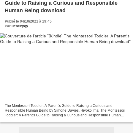
Guide to Raising a Curious and Responsible
Human Being download
Publié le 04/10/2021 à 19:45
Par
uchexyqy
The Montessori Toddler: A Parent's Guide to Raising a Curious and
Responsible Human Being by Simone Davies, Hiyoko Imai The Montessori
Toddler: A Parent's Guide to Raising a Curious and Responsible Human
Being Simone Davies, Hiyoko Imai Page: 256 Format:...