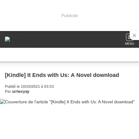
Publicité
MENU
[Kindle] It Ends with Us: A Novel download
Publié le 10/10/2021 à 03:53
Par
uchexyqy