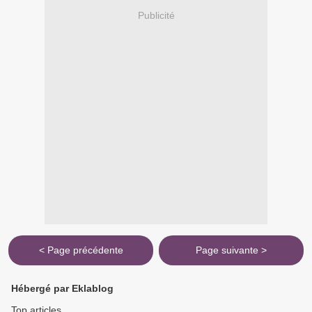
Publicité
< Page précédente
Page suivante >
Hébergé par Eklablog
Top articles