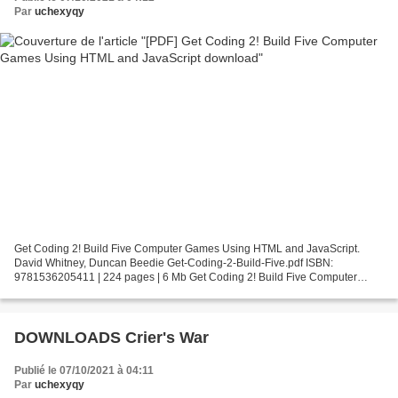
Par
uchexyqy
Get Coding 2! Build Five Computer Games Using HTML and JavaScript.
David Whitney, Duncan Beedie Get-Coding-2-Build-Five.pdf ISBN:
9781536205411 | 224 pages | 6 Mb Get Coding 2! Build Five Computer
Games Using HTML and JavaScript David Whitney, Duncan...
DOWNLOADS Crier's War
Publié le 07/10/2021 à 04:11
Par
uchexyqy