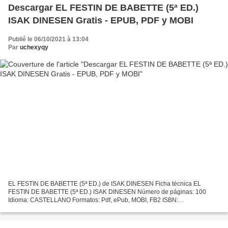
Descargar EL FESTIN DE BABETTE (5ª ED.)
ISAK DINESEN Gratis - EPUB, PDF y MOBI
Publié le 06/10/2021 à 13:04
Par
uchexyqy
EL FESTIN DE BABETTE (5ª ED.) de ISAK DINESEN Ficha técnica EL
FESTIN DE BABETTE (5ª ED.) ISAK DINESEN Número de páginas: 100
Idioma: CASTELLANO Formatos: Pdf, ePub, MOBI, FB2 ISBN:
9788493557898 Editorial: NORDICA Año de edición: 2005 Descargar
eBook...