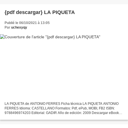
{pdf descargar} LA PIQUETA
Publié le 06/10/2021 à 13:05
Par
uchexyqy
LA PIQUETA de ANTONIO FERRES Ficha técnica LA PIQUETA ANTONIO
FERRES Idioma: CASTELLANO Formatos: Pdf, ePub, MOBI, FB2 ISBN:
9788496974203 Editorial: GADIR Año de edición: 2009 Descargar eBook
gratis Libros descargar iphone gratis LA PIQUETA 9788496974203...